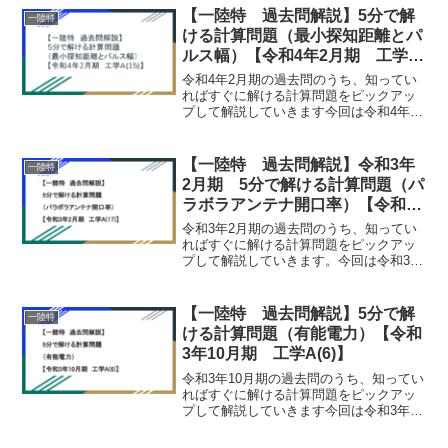
らダウンロード可能です。 令和4年2月期
【一陸特 過去問解説】5分で解
一陸特
※他計算...
ける計算問題（最小探知距離とパ
ルス幅）【令和4年2月期 工学
A(15)】
令和4年2月期の過去問のうち、知ってい
ればすぐに解ける計算問題をピックアッ
プして解説していきます今回は令和4年2
月期 工学A(15)を解説していきます。令
和4年2月期の過去問および解答は下記か
らダウンロード可能です。 令和4年2月期
【一陸特 過去問解説】令和3年
一陸特
問題【...
2月期 5分で解ける計算問題（パ
ラボラアンテナ開口率）【令和3
年2月期 工学A(17)】
令和3年2月期の過去問のうち、知ってい
ればすぐに解ける計算問題をピックアッ
プして解説していきます。今回は令和3年
2月期 工学A(17)を解説していきます。
令和3年2月期の過去問および解答は下記
からダウンロード可能です。R3年2月期
【一陸特 過去問解説】5分で解
一陸特
過去問（１...
ける計算問題（有能電力）【令和
3年10月期 工学A(6)】
令和3年10月期の過去問のうち、知ってい
ればすぐに解ける計算問題をピックアッ
プして解説していきます今回は令和3年10
月期 工学A(6)を解説していきます。令
和3年10月期の過去問および解答は下記か