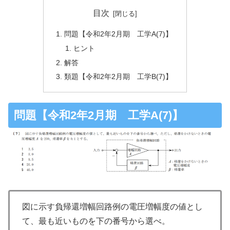
目次
問題【令和2年2月期 工学A(7)】
ヒント
解答
類題【令和2年2月期 工学B(7)】
問題【令和2年2月期 工学A(7)】
図に示す負帰還増幅回路例の電圧増幅度の値とし
て、最も近いものを下の番号から選べ。