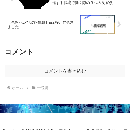
進する職場で働く際の３つの反省点
【合格記及び攻略情報】eco検定に合格し
ました
コメント
コメントを書き込む
ホーム
一陸特