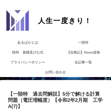
あるぱかとは
一陸特
陸特 基礎及び公式
【合格記】Azure資格
プライバシーポリシー
全記事一覧
お問い合わせ
【一陸特 過去問解説】5分で解ける計算
問題（電圧増幅度）【令和2年2月期 工学
A(7)】