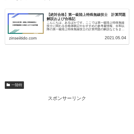
【絶対合格】第一級陸上特殊無線技士 計算問題
解説および合格記
こんにちは、あるぱかです。ここでは第一級陸上特殊無線
技士に関わる合格体験記やおすすめの参考書情報、令和以
降の第一級陸上特殊無線技士の計算問題の解説などをまと
めていきます。順次更新予定です！おすすめ 参考書私は
「第一級陸上特殊無線技士試験 集...
2021.05.04
zinseiitido.com
一陸特
スポンサーリンク