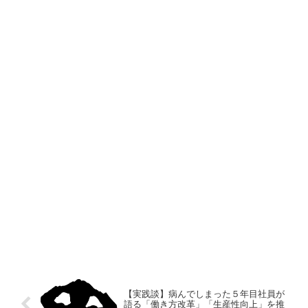
【実践談】病んでしまった５年目社員が
語る「働き方改革」「生産性向上」を推