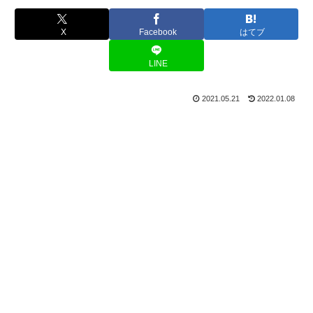
X
Facebook
はてブ
LINE
2021.05.21
2022.01.08