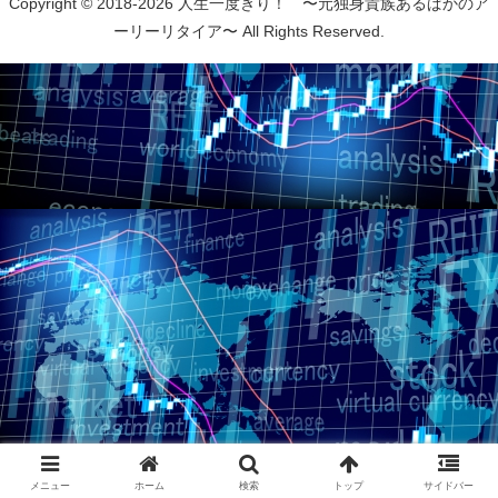
Copyright © 2018-2026 人生一度きり！ 〜元独身貴族あるぱかのア
ーリーリタイア〜 All Rights Reserved.
メニュー
ホーム
検索
トップ
サイドバー