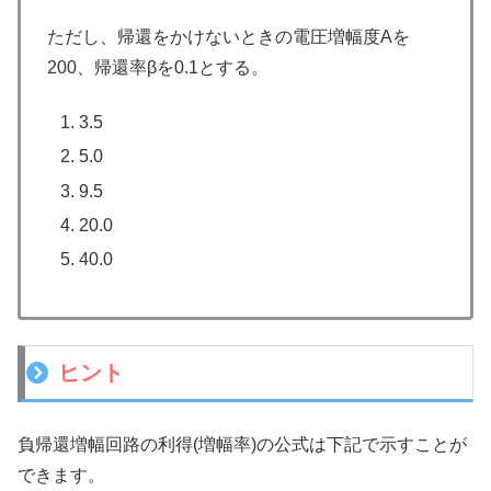
ただし、帰還をかけないときの電圧増幅度Aを
200、帰還率βを0.1とする。
3.5
5.0
9.5
20.0
40.0
ヒント
負帰還増幅回路の利得(増幅率)の公式は下記で示すことが
できます。