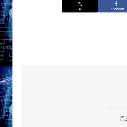
X
Facebook
目