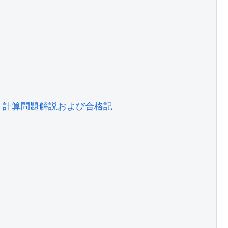
　計算問題解説および合格記