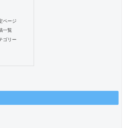
定ページ
稿一覧
テゴリー