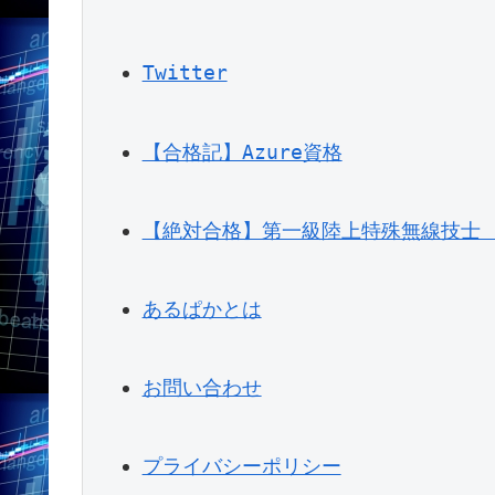
Twitter
【合格記】Azure資格
【絶対合格】第一級陸上特殊無線技士
あるぱかとは
お問い合わせ
プライバシーポリシー