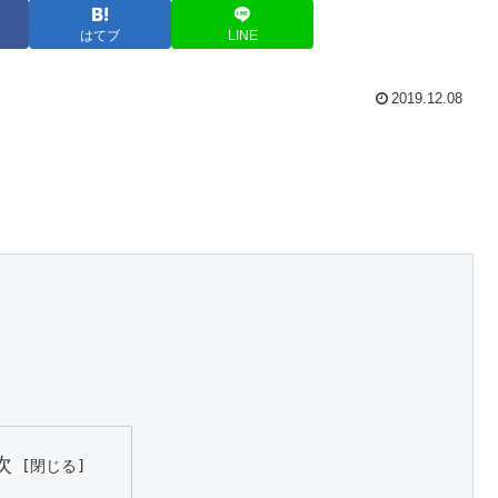
はてブ
LINE
2019.12.08
次