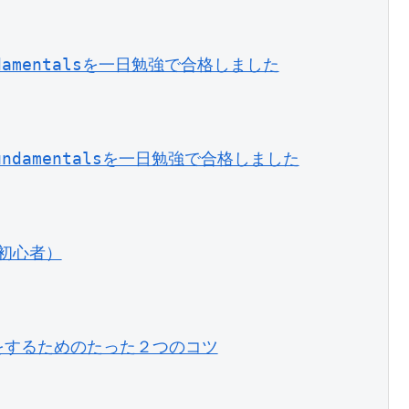
undamentalsを一日勉強で合格しました
 Fundamentalsを一日勉強で合格しました
（初心者）
をするためのたった２つのコツ