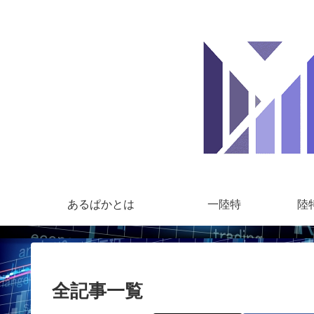
あるぱかとは
一陸特
陸
全記事一覧