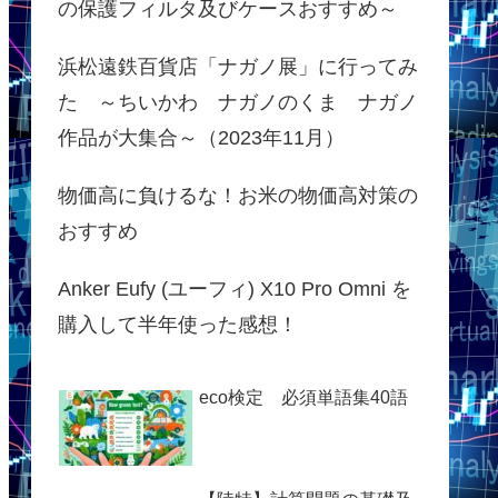
の保護フィルタ及びケースおすすめ～
浜松遠鉄百貨店「ナガノ展」に行ってみ
た ～ちいかわ ナガノのくま ナガノ
作品が大集合～（2023年11月）
物価高に負けるな！お米の物価高対策の
おすすめ
Anker Eufy (ユーフィ) X10 Pro Omni を
購入して半年使った感想！
eco検定 必須単語集40語